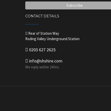
CONTACT DETAILS
Rear of Station Way
Roding Valley Underground Station
0203 627 2625
info@shshire.com
We reply within 24 hrs