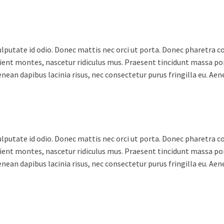
lputate id odio. Donec mattis nec orci ut porta. Donec pharetra con
ient montes, nascetur ridiculus mus. Praesent tincidunt massa por
Aenean dapibus lacinia risus, nec consectetur purus fringilla eu. A
lputate id odio. Donec mattis nec orci ut porta. Donec pharetra con
ient montes, nascetur ridiculus mus. Praesent tincidunt massa por
Aenean dapibus lacinia risus, nec consectetur purus fringilla eu. A