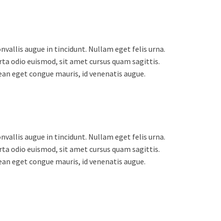
vallis augue in tincidunt. Nullam eget felis urna.
ta odio euismod, sit amet cursus quam sagittis.
enean eget congue mauris, id venenatis augue.
vallis augue in tincidunt. Nullam eget felis urna.
ta odio euismod, sit amet cursus quam sagittis.
enean eget congue mauris, id venenatis augue.