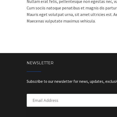
Nullam erat felis, pellentesque non egestas nec, vu
Cum sociis natoque penatibus et magnis dis partur
Mauris eget volutpat urna, sit amet ultricies est. 
Maecenas vulputate maximus vehicula.
NEWSLETTER
Subscribe to our newsletter for news, updates, exclusi