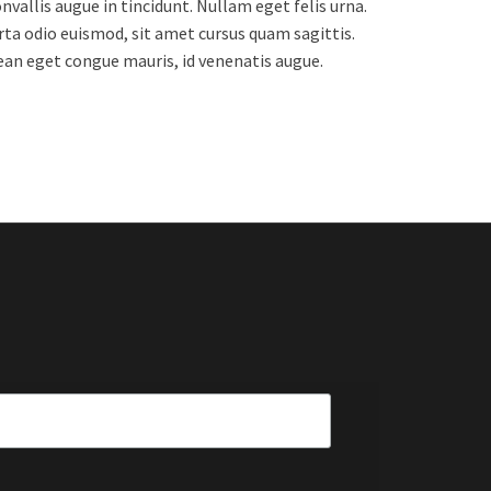
vallis augue in tincidunt. Nullam eget felis urna.
ta odio euismod, sit amet cursus quam sagittis.
enean eget congue mauris, id venenatis augue.