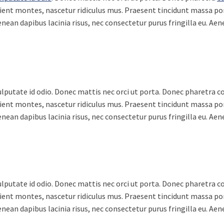
ient montes, nascetur ridiculus mus. Praesent tincidunt massa por
Aenean dapibus lacinia risus, nec consectetur purus fringilla eu. A
lputate id odio. Donec mattis nec orci ut porta. Donec pharetra con
ient montes, nascetur ridiculus mus. Praesent tincidunt massa por
Aenean dapibus lacinia risus, nec consectetur purus fringilla eu. A
lputate id odio. Donec mattis nec orci ut porta. Donec pharetra con
ient montes, nascetur ridiculus mus. Praesent tincidunt massa por
Aenean dapibus lacinia risus, nec consectetur purus fringilla eu. A